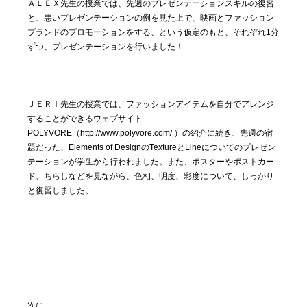
ＡＬＥＸ先生の授業では、先週のプレゼンテーションスキルの復習
と、悪いプレゼンテーションの例を見た上で、映画とファッション
ブランドのプロモーションをする、という仮定のもと、それぞれ1分
ずつ、プレゼンテーションを行いました！
ＪＥＲＩ先生の授業では、ファッションアイテムを自分でアレンジ
することができるウェブサイト
POLYVORE（http://www.polyvore.com/ ）の紹介に続き、先週の宿
題だった、Elements of DesignのTextureとLineについてのプレゼン
テーションが学生から行われました。また、ポスターやポストカー
ド、ちらしなどを見ながら、色相、明度、彩度について、しっかり
と復習しました。
次に、