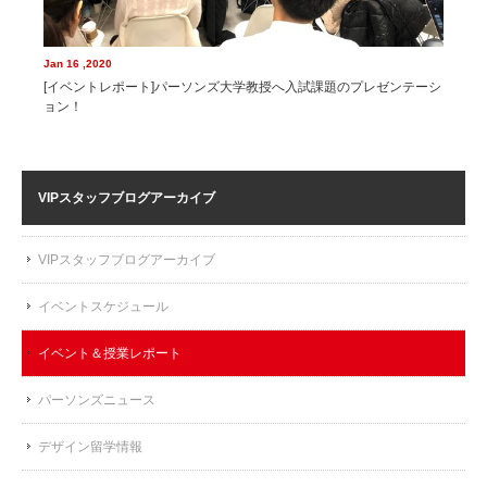
Jan 16 ,2020
[イベントレポート]パーソンズ大学教授へ入試課題のプレゼンテーシ
ョン！
VIPスタッフブログ
アーカイブ
VIPスタッフブログアーカイブ
イベントスケジュール
イベント＆授業レポート
パーソンズニュース
デザイン留学情報