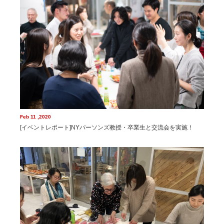
Feb 11 ,2020
[イベントレポート]NYパーソンズ教授・卒業生と交流会を実施！