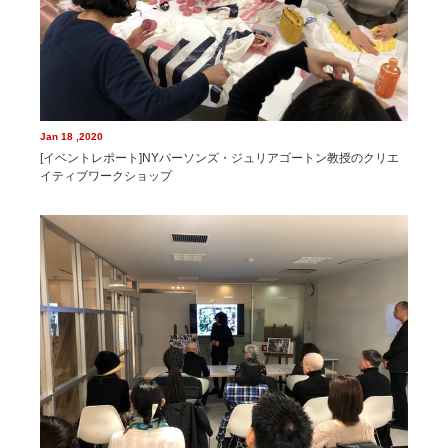
Jan 18 ,2020
[イベントレポート]NYパーソンズ・ジュリアゴートン教授のクリエ
イティブワークショップ