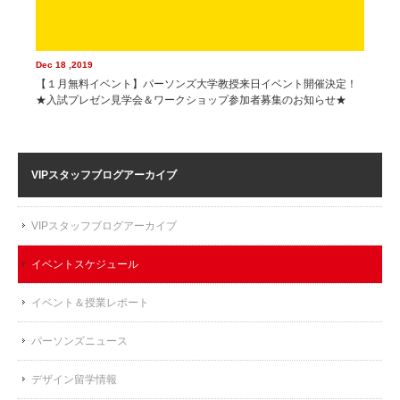
Dec 18 ,2019
【１月無料イベント】パーソンズ大学教授来日イベント開催決定！
★入試プレゼン見学会＆ワークショップ参加者募集のお知らせ★
VIPスタッフブログ
アーカイブ
VIPスタッフブログアーカイブ
イベントスケジュール
イベント＆授業レポート
パーソンズニュース
デザイン留学情報