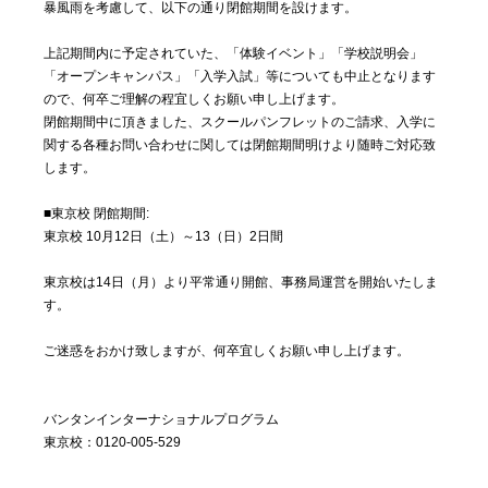
暴風雨を考慮して、以下の通り閉館期間を設けます。
上記期間内に予定されていた、「体験イベント」「学校説明会」
「オープンキャンパス」「入学入試」等についても中止となります
ので、何卒ご理解の程宜しくお願い申し上げます。
閉館期間中に頂きました、スクールパンフレットのご請求、入学に
関する各種お問い合わせに関しては閉館期間明けより随時ご対応致
します。
■東京校 閉館期間:
東京校 10月12日（土）～13（日）2日間
東京校は14日（月）より平常通り開館、事務局運営を開始いたしま
す。
ご迷惑をおかけ致しますが、何卒宜しくお願い申し上げます。
バンタンインターナショナルプログラム
東京校：0120-005-529