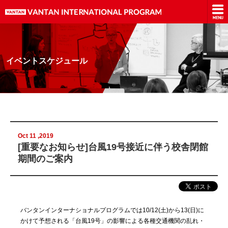
イベントスケジュール
Oct 11 ,2019
[重要なお知らせ]台風19号接近に伴う校舎閉館
期間のご案内
バンタンインターナショナルプログラムでは10/12(土)から13(日)に
かけて予想される「台風19号」の影響による各種交通機関の乱れ・