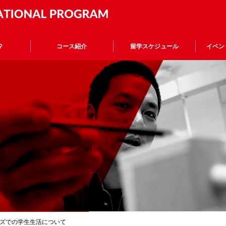
？
コース紹介
留学スケジュール
イベン
ズでの学生生活について