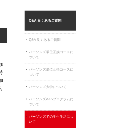
Q&A 良くあるご質問
Q&A 良くあるご質問
パーソンズ単位互換コースに
ついて
加
パーソンズ単位互換コースに
特
ついて
加
パーソンズ大学について
り
パーソンズAASプログラムに
ついて
パーソンズでの学生生活につ
いて