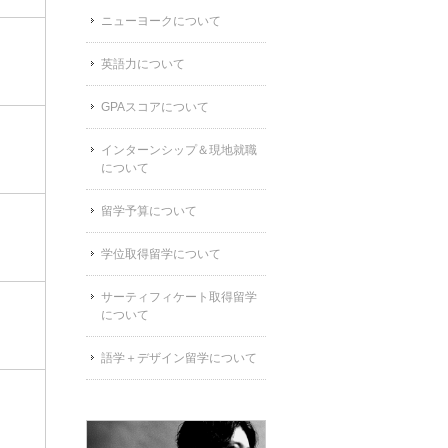
ニューヨークについて
英語力について
GPAスコアについて
インターンシップ＆現地就職
について
留学予算について
学位取得留学について
サーティフィケート取得留学
について
語学＋デザイン留学について