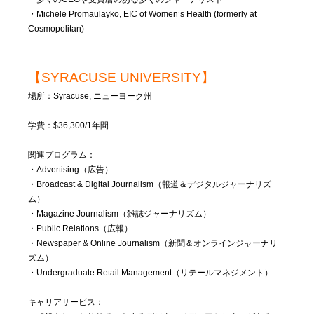
・Michele Promaulayko, EIC of Women’s Health (formerly at
Cosmopolitan)
【SYRACUSE UNIVERSITY】
場所：Syracuse, ニューヨーク州
学費：$36,300/1年間
関連プログラム：
・Advertising（広告）
・Broadcast & Digital Journalism（報道＆デジタルジャーナリズ
ム）
・Magazine Journalism（雑誌ジャーナリズム）
・Public Relations（広報）
・Newspaper & Online Journalism（新聞＆オンラインジャーナリ
ズム）
・Undergraduate Retail Management（リテールマネジメント）
キャリアサービス：