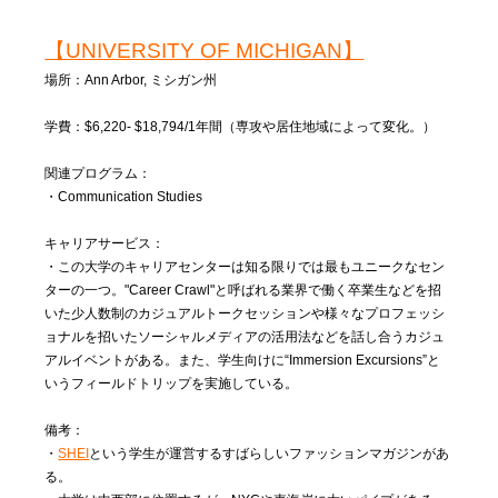
【UNIVERSITY OF MICHIGAN】
場所：Ann Arbor, ミシガン州
学費：$6,220- $18,794/1年間（専攻や居住地域によって変化。）
関連プログラム：
・Communication Studies
キャリアサービス：
・この大学のキャリアセンターは知る限りでは最もユニークなセン
ターの一つ。"Career Crawl"と呼ばれる業界で働く卒業生などを招
いた少人数制のカジュアルトークセッションや様々なプロフェッシ
ョナルを招いたソーシャルメディアの活用法などを話し合うカジュ
アルイベントがある。また、学生向けに“Immersion Excursions”と
いうフィールドトリップを実施している。
備考：
・
SHEI
という学生が運営するすばらしいファッションマガジンがあ
る。