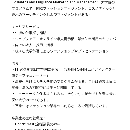
Cosmetics and Fragrance Marketing and Management（大学院の
プログラムで、国際ファッションマネジメント、コスメティックと
香水のマーケティングおよびマネジメントがある）
キャリアサービス：
・生涯の仕事探し補助
・ジョブフェア、オンライン求人掲示板、最終学年者用のキャンパ
ス内での求人（採用）活動
・様々な大学部署によるワークショップやプレゼンテーション
備考：
・FITの美術館は世界的に有名。（Valerie Steele氏がディレクター
兼チーフキュレーター）
・高校生向けに大学入学前のプログラムがある。これは通常土日に
開催、夏休み期間中には平日に開催している。
・ニューヨーク在住者はもちろん、そうでない場合でも学費は最も
安い大学の一つである。
・卒業生はファッション業界のいたるところで活躍している。
卒業生の主な就職先：
・Condé Nast (全従業員の4%)