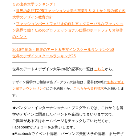
５の出身大学ランキング！
・
世界の名門TOP5ファッション大学の卒業生リストから読み解く各
大学のデザイン教育方針
・
ファッションポートフォリオの作り方：グローバルなファッショ
ン業界で働くためのプロフェッショナル仕様のポートフォリオ制作
のヒント
——————————-
2016年度版・世界のアート＆デザインスクールランキング50
世界のデザインスクールランキング25
——————————-
世界のアート＆デザイン大学の紹介記事の一覧は
こちら
から。
———————————————————————————
デザイン留学のご相談や当プログラムの詳細は、是非お気軽に
無料デザイ
ン留学カウンセリング
にご予約頂くか、
こちらから資料請求
をお願いしま
す。
———————————————————————————
★バンタン・インターナショナル・プログラムでは、これからも留
学やデザインに関連したイベントを企画してまいりますので、
ご興味がある方はホームページをチェックしていただくか、
Facebookでフォローをお願いします。
■Facebookでイベント情報、パーソンズ美術大学の情報、またデザ