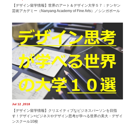
【デザイン留学情報】世界のアート＆デザイン大学５７：ナンヤン
芸術アカデミー（Nanyang Academy of Fine Arts）／シンガポール
Jul 12 ,2018
【デザイン留学情報】クリエイティブなビジネスパーソンを目指
す！デザイン×ビジネスやデザイン思考が学べる世界の美大・デザイ
ンスクール10校