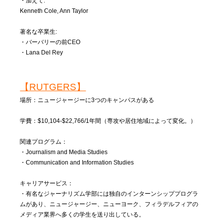
・加えて:
Kenneth Cole, Ann Taylor
著名な卒業生:
・バーバリーの前CEO
・Lana Del Rey
【RUTGERS】
場所：ニュージャージーに3つのキャンパスがある
学費：$10,104-$22,766/1年間（専攻や居住地域によって変化。）
関連プログラム：
・Journalism and Media Studies
・Communication and Information Studies
キャリアサービス：
・有名なジャーナリズム学部には独自のインターンシッププログラ
ムがあり、ニュージャージー、ニューヨーク、フィラデルフィアの
メディア業界へ多くの学生を送り出している。