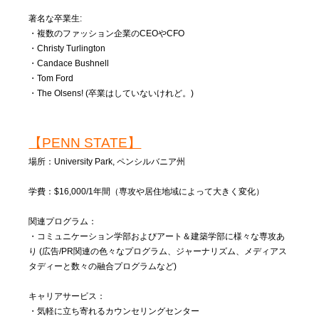
著名な卒業生:
・複数のファッション企業のCEOやCFO
・Christy Turlington
・Candace Bushnell
・Tom Ford
・The Olsens! (卒業はしていないけれど。)
【PENN STATE】
場所：University Park, ペンシルバニア州
学費：$16,000/1年間（専攻や居住地域によって大きく変化）
関連プログラム：
・コミュニケーション学部およびアート＆建築学部に様々な専攻あ
り (広告/PR関連の色々なプログラム、ジャーナリズム、メディアス
タディーと数々の融合プログラムなど)
キャリアサービス：
・気軽に立ち寄れるカウンセリングセンター