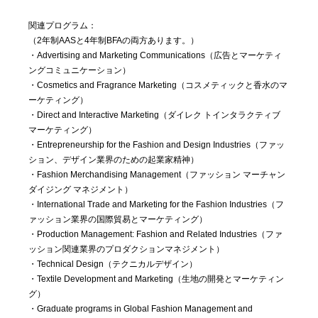
関連プログラム：
（2年制AASと4年制BFAの両方あります。）
・Advertising and Marketing Communications（広告とマーケティ
ングコミュニケーション）
・Cosmetics and Fragrance Marketing（コスメティックと香水のマ
ーケティング）
・Direct and Interactive Marketing（ダイレク トインタラクティブ
マーケティング）
・Entrepreneurship for the Fashion and Design Industries（ファッ
ション、デザイン業界のための起業家精神）
・Fashion Merchandising Management（ファッション マーチャン
ダイジング マネジメント）
・International Trade and Marketing for the Fashion Industries（フ
ァッション業界の国際貿易とマーケティング）
・Production Management: Fashion and Related Industries（ファ
ッション関連業界のプロダクションマネジメント）
・Technical Design（テクニカルデザイン）
・Textile Development and Marketing（生地の開発とマーケティン
グ）
・Graduate programs in Global Fashion Management and