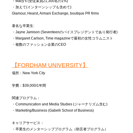
・Macy’s (全従業員21,300名の1%)
・加えて(インターンシップも含めて):
Glamour, Hearst, Armani Exchange, boutique PR firms
著名な卒業生:
・Jayne Jamison (Seventeenのバイスプレジデントであり発行者)
・Margaret Carlson, Time magazineで最初の女性コラムニスト
・複数のファッション企業のCEO
【FORDHAM UNIVERSITY】
場所：New York City
学費：$39,000/1年間
関連プログラム：
・Communication and Media Studies (ジャーナリズム含む)
・Marketing/Business (Gabelli School of Business)
キャリアサービス：
・卒業生のメンターシッププログラム（助言者プログラム）