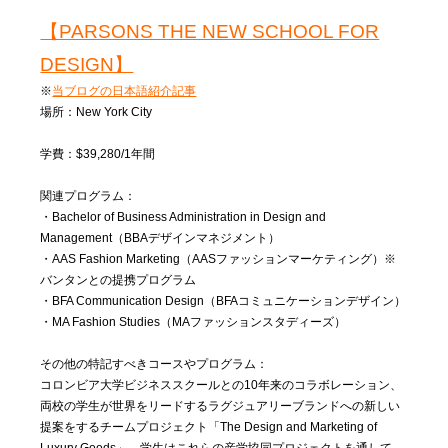
【PARSONS THE NEW SCHOOL FOR
DESIGN】
※
当ブログの日本語紹介記事
場所：New York City
学費：$39,280/1年間
関連プログラム：
・Bachelor of Business Administration in Design and
Management（BBAデザインマネジメント）
・AAS Fashion Marketing（AASファッションマーケティング）※
バンタンとの提携プログラム
・BFA Communication Design（BFAコミュニケーションデザイン）
・MA Fashion Studies（MAファッションスタディーズ）
その他の特記すべきコースやプログラム：
コロンビア大学ビジネススクールとの10年来のコラボレーション、
両校の学生が世界をリードするラグジュアリーブランドへの新しい
提案をするチームプロジェクト「The Design and Marketing of