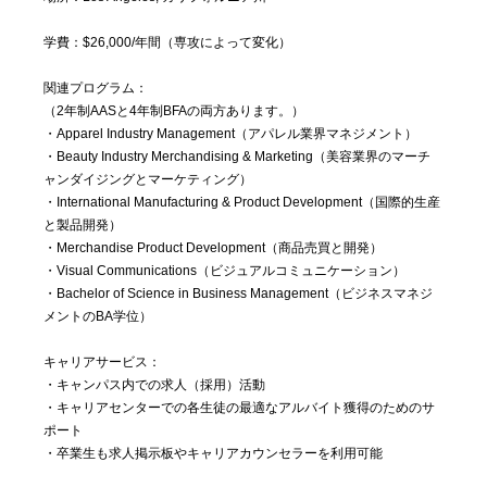
学費：$26,000/年間（専攻によって変化）
関連プログラム：
（2年制AASと4年制BFAの両方あります。）
・Apparel Industry Management（アパレル業界マネジメント）
・Beauty Industry Merchandising & Marketing（美容業界のマーチ
ャンダイジングとマーケティング）
・International Manufacturing & Product Development（国際的生産
と製品開発）
・Merchandise Product Development（商品売買と開発）
・Visual Communications（ビジュアルコミュニケーション）
・Bachelor of Science in Business Management（ビジネスマネジ
メントのBA学位）
キャリアサービス：
・キャンパス内での求人（採用）活動
・キャリアセンターでの各生徒の最適なアルバイト獲得のためのサ
ポート
・卒業生も求人掲示板やキャリアカウンセラーを利用可能